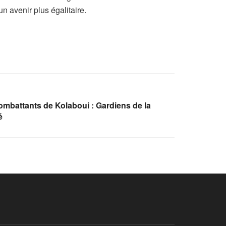
n avenir plus égalitaire.
mbattants de Kolaboui : Gardiens de la
é