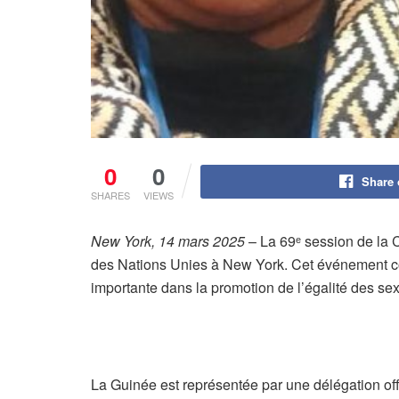
0
0
Share
SHARES
VIEWS
New York, 14 mars 2025
– La 69ᵉ session de la 
des Nations Unies à New York. Cet événement coï
importante dans la promotion de l’égalité des sex
La Guinée est représentée par une délégation of