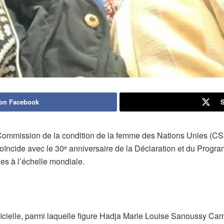
 on Facebook
S
Commission de la condition de la femme des Nations Unies (CS
ncide avec le 30ᵉ anniversaire de la Déclaration et du Progra
es à l’échelle mondiale.
ficielle, parmi laquelle figure Hadja Marie Louise Sanoussy Cam