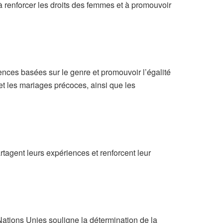
renforcer les droits des femmes et à promouvoir
lences basées sur le genre et promouvoir l’égalité
et les mariages précoces, ainsi que les
tagent leurs expériences et renforcent leur
tions Unies souligne la détermination de la