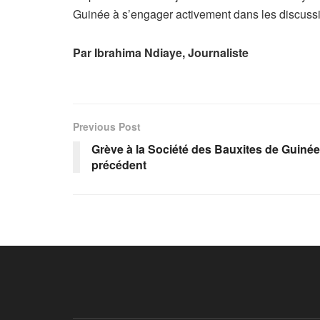
Guinée à s’engager activement dans les discussio
Par Ibrahima Ndiaye, Journaliste
Previous Post
Grève à la Société des Bauxites de Guinée
précédent