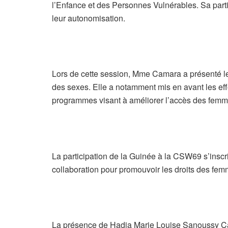
l’Enfance et des Personnes Vulnérables. Sa part
leur autonomisation.
Lors de cette session, Mme Camara a présenté les 
des sexes. Elle a notamment mis en avant les effo
programmes visant à améliorer l’accès des femm
La participation de la Guinée à la CSW69 s’inscr
collaboration pour promouvoir les droits des femm
La présence de Hadja Marie Louise Sanoussy Cam