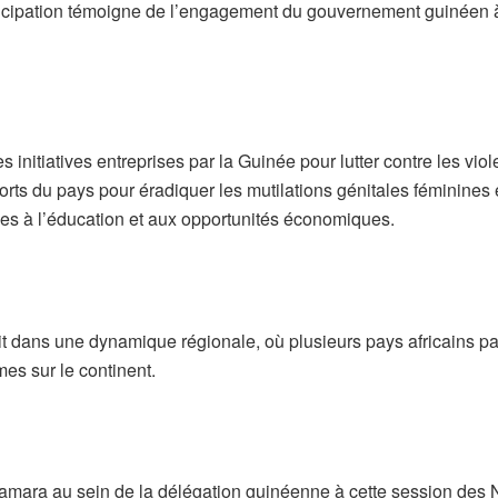
icipation témoigne de l’engagement du gouvernement guinéen à 
initiatives entreprises par la Guinée pour lutter contre les vio
rts du pays pour éradiquer les mutilations génitales féminines 
es à l’éducation et aux opportunités économiques.
it dans une dynamique régionale, où plusieurs pays africains par
es sur le continent.
ara au sein de la délégation guinéenne à cette session des Na