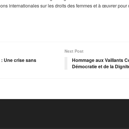
ns internationales sur les droits des femmes et à œuvrer pour u
Next Post
 : Une crise sans
Hommage aux Vaillants Co
Démocratie et de la Dignit