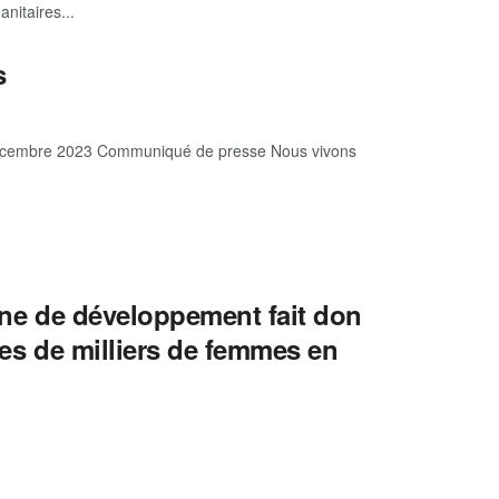
nitaires...
ns
0 décembre 2023 Communiqué de presse Nous vivons
aine de développement fait don
les de milliers de femmes en