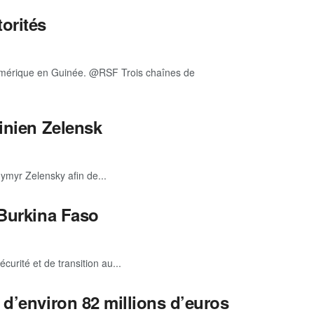
orités
umérique en Guinée. @RSF Trois chaînes de
inien Zelensk
myr Zelensky afin de...
 Burkina Faso
rité et de transition au...
d’environ 82 millions d’euros