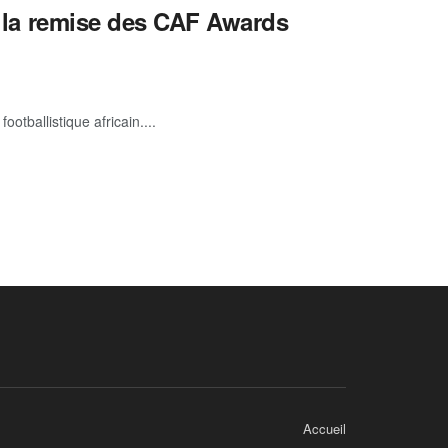
t la remise des CAF Awards
ballistique africain....
Accueil