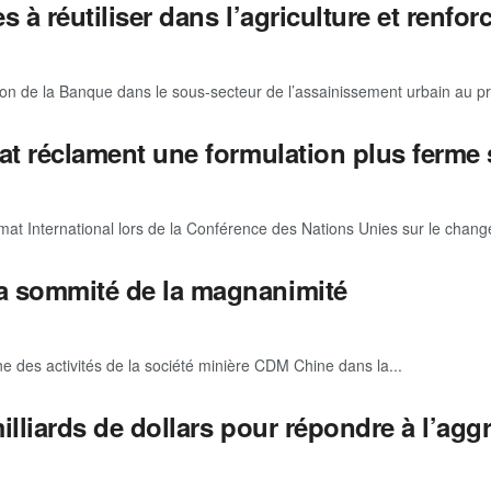
 à réutiliser dans l’agriculture et renforc
n de la Banque dans le sous-secteur de l’assainissement urbain au profi
at réclament une formulation plus ferme 
t International lors de la Conférence des Nations Unies sur le chang
a sommité de la magnanimité
des activités de la société minière CDM Chine dans la...
lliards de dollars pour répondre à l’agg