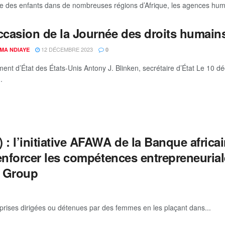
ie des enfants dans de nombreuses régions d’Afrique, les agences huma
occasion de la Journée des droits humai
12 DÉCEMBRE 2023
IMA NDIAYE
0
ent d’État des États-Unis Antony J. Blinken, secrétaire d’État Le 1
.
 : l’initiative AFAWA de la Banque afric
renforcer les compétences entrepreneuria
g Group
eprises dirigées ou détenues par des femmes en les plaçant dans...