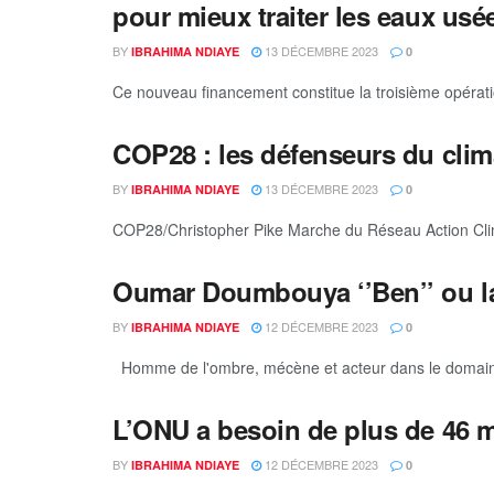
pour mieux traiter les eaux usées
BY
13 DÉCEMBRE 2023
IBRAHIMA NDIAYE
0
Ce nouveau financement constitue la troisième opératio
COP28 : les défenseurs du clim
BY
13 DÉCEMBRE 2023
IBRAHIMA NDIAYE
0
COP28/Christopher Pike Marche du Réseau Action Clima
Oumar Doumbouya ‘’Ben’’ ou l
BY
12 DÉCEMBRE 2023
IBRAHIMA NDIAYE
0
Homme de l'ombre, mécène et acteur dans le domaine 
L’ONU a besoin de plus de 46 mi
BY
12 DÉCEMBRE 2023
IBRAHIMA NDIAYE
0