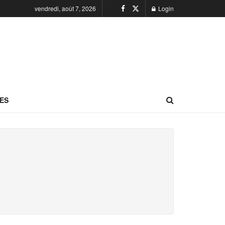
vendredi, août 7, 2026
Login
ES