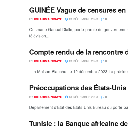
GUINÉE Vague de censures en G
BY
13 DÉCEMBRE 2023
IBRAHIMA NDIAYE
0
Ousmane Gaoual Diallo, porte-parole du gouvernemen
télévision...
Compte rendu de la rencontre d
BY
13 DÉCEMBRE 2023
IBRAHIMA NDIAYE
0
La Maison-Blanche Le 12 décembre 2023 Le président J
Préoccupations des États-Unis 
BY
13 DÉCEMBRE 2023
IBRAHIMA NDIAYE
0
Département d’État des États-Unis Bureau du porte-pa
Tunisie : la Banque africaine 