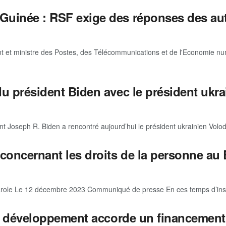
uinée : RSF exige des réponses des aut
t et ministre des Postes, des Télécommunications et de l'Economie n
u président Biden avec le président ukra
oseph R. Biden a rencontré aujourd’hui le président ukrainien Volody
concernant les droits de la personne au
role Le 12 décembre 2023 Communiqué de presse En ces temps d’insécu
de développement accorde un financement 