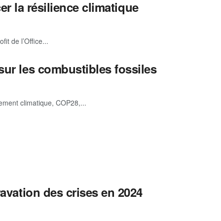
er la résilience climatique
t de l’Office...
sur les combustibles fossiles
ement climatique, COP28,...
ravation des crises en 2024