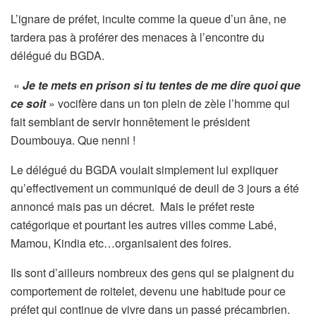
L’ignare de préfet, inculte comme la queue d’un âne, ne
tardera pas à proférer des menaces à l’encontre du
délégué du BGDA.
«
Je te mets en prison si tu tentes de me dire quoi que
ce soit
» vocifère dans un ton plein de zèle l’homme qui
fait semblant de servir honnêtement le président
Doumbouya. Que nenni !
Le délégué du BGDA voulait simplement lui expliquer
qu’effectivement un communiqué de deuil de 3 jours a été
annoncé mais pas un décret. Mais le préfet reste
catégorique et pourtant les autres villes comme Labé,
Mamou, Kindia etc…organisaient des foires.
Ils sont d’ailleurs nombreux des gens qui se plaignent du
comportement de roitelet, devenu une habitude pour ce
préfet qui continue de vivre dans un passé précambrien.