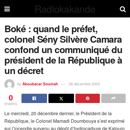
Radiokakande
Boké : quand le préfet,
colonel Sény Silvère Camara
confond un communiqué du
président de la République à
un décret
by
Aboubacar Soumah
28 décembre 2023
0
SHARES
Le mercredi, 20 décembre dernier, le Président de la
République, le Colonel Mamadi Doumbouya s’est exprimé
sur l’incendie survenu au dépôt d’hydrocarbure de Kaloum.