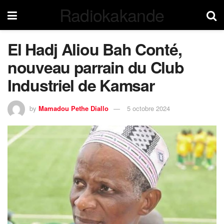
Radiokakande
El Hadj Aliou Bah Conté,
nouveau parrain du Club
Industriel de Kamsar
by
Mamadou Pethe Diallo
5 octobre 2024