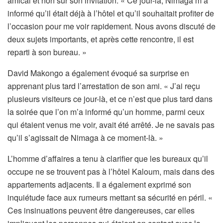
amical et non sur son invitation. « Ce jour-là, Nimaga m’a
informé qu’il était déjà à l’hôtel et qu’il souhaitait profiter de
l’occasion pour me voir rapidement. Nous avons discuté de
deux sujets importants, et après cette rencontre, il est
reparti à son bureau. »
David Makongo a également évoqué sa surprise en
apprenant plus tard l’arrestation de son ami. « J’ai reçu
plusieurs visiteurs ce jour-là, et ce n’est que plus tard dans
la soirée que l’on m’a informé qu’un homme, parmi ceux
qui étaient venus me voir, avait été arrêté. Je ne savais pas
qu’il s’agissait de Nimaga à ce moment-là. »
L’homme d’affaires a tenu à clarifier que les bureaux qu’il
occupe ne se trouvent pas à l’hôtel Kaloum, mais dans des
appartements adjacents. Il a également exprimé son
inquiétude face aux rumeurs mettant sa sécurité en péril. «
Ces insinuations peuvent être dangereuses, car elles