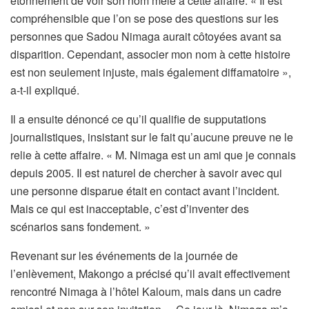
étonnement de voir son nom mêlé à cette affaire. « Il est
compréhensible que l’on se pose des questions sur les
personnes que Sadou Nimaga aurait côtoyées avant sa
disparition. Cependant, associer mon nom à cette histoire
est non seulement injuste, mais également diffamatoire »,
a-t-il expliqué.
Il a ensuite dénoncé ce qu’il qualifie de supputations
journalistiques, insistant sur le fait qu’aucune preuve ne le
relie à cette affaire. « M. Nimaga est un ami que je connais
depuis 2005. Il est naturel de chercher à savoir avec qui
une personne disparue était en contact avant l’incident.
Mais ce qui est inacceptable, c’est d’inventer des
scénarios sans fondement. »
Revenant sur les événements de la journée de
l’enlèvement, Makongo a précisé qu’il avait effectivement
rencontré Nimaga à l’hôtel Kaloum, mais dans un cadre