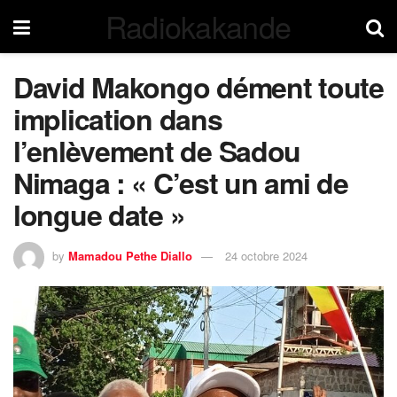
Radiokakande
David Makongo dément toute
implication dans
l’enlèvement de Sadou
Nimaga : « C’est un ami de
longue date »
by
Mamadou Pethe Diallo
24 octobre 2024