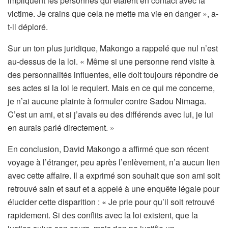
impliquent les personnes qui étaient en contact avec la
victime. Je crains que cela ne mette ma vie en danger », a-
t-il déploré.
Sur un ton plus juridique, Makongo a rappelé que nul n’est
au-dessus de la loi. « Même si une personne rend visite à
des personnalités influentes, elle doit toujours répondre de
ses actes si la loi le requiert. Mais en ce qui me concerne,
je n’ai aucune plainte à formuler contre Sadou Nimaga.
C’est un ami, et si j’avais eu des différends avec lui, je lui
en aurais parlé directement. »
En conclusion, David Makongo a affirmé que son récent
voyage à l’étranger, peu après l’enlèvement, n’a aucun lien
avec cette affaire. Il a exprimé son souhait que son ami soit
retrouvé sain et sauf et a appelé à une enquête légale pour
élucider cette disparition : « Je prie pour qu’il soit retrouvé
rapidement. Si des conflits avec la loi existent, que la