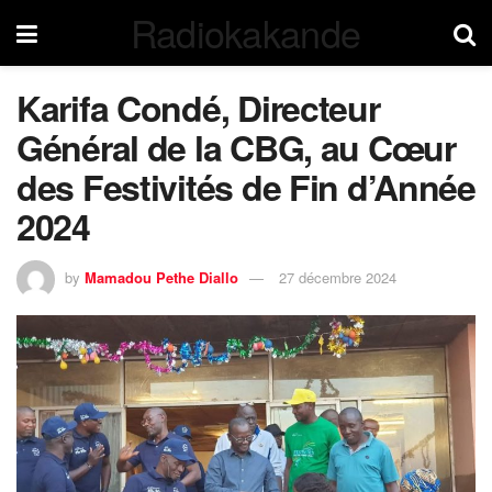
Radiokakande
Karifa Condé, Directeur
Général de la CBG, au Cœur
des Festivités de Fin d’Année
2024
by
Mamadou Pethe Diallo
27 décembre 2024