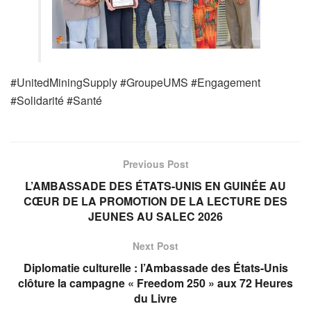
#UnitedMiningSupply #GroupeUMS #Engagement
#Solidarité #Santé
Previous Post
L’AMBASSADE DES ÉTATS-UNIS EN GUINÉE AU
CŒUR DE LA PROMOTION DE LA LECTURE DES
JEUNES AU SALEC 2026
Next Post
Diplomatie culturelle : l’Ambassade des États-Unis
clôture la campagne « Freedom 250 » aux 72 Heures
du Livre