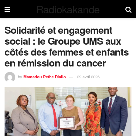
Radiokakande
Solidarité et engagement
social : le Groupe UMS aux
côtés des femmes et enfants
en rémission du cancer
by
Mamadou Pethe Diallo
29 avril 2026