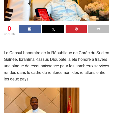
0
SHARES
Le Consul honoraire de la République de Corée du Sud en
Guinée, Ibrahima Kassus Dioubaté, a été honoré à travers
une plaque de reconnaissance pour les nombreux services
rendus dans le cadre du renforcement des relations entre
les deux pays.