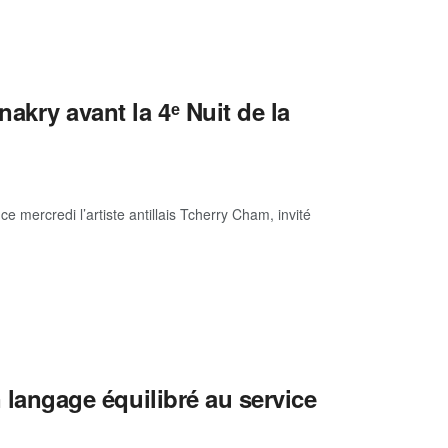
nakry avant la 4ᵉ Nuit de la
e mercredi l’artiste antillais Tcherry Cham, invité
n langage équilibré au service