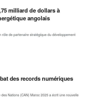
75 milliard de dollars à
nergétique angolais
n rôle de partenaire stratégique du développement
n bat des records numériques
e des Nations (CAN) Maroc 2025 a écrit une nouvelle