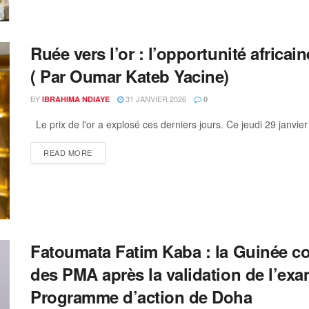
Ruée vers l’or : l’opportunité africa
( Par Oumar Kateb Yacine)
BY
31 JANVIER 2026
IBRAHIMA NDIAYE
0
Le prix de l'or a explosé ces derniers jours. Ce jeudi 29 janvier
READ MORE
Fatoumata Fatim Kaba : la Guinée con
des PMA après la validation de l’ex
Programme d’action de Doha