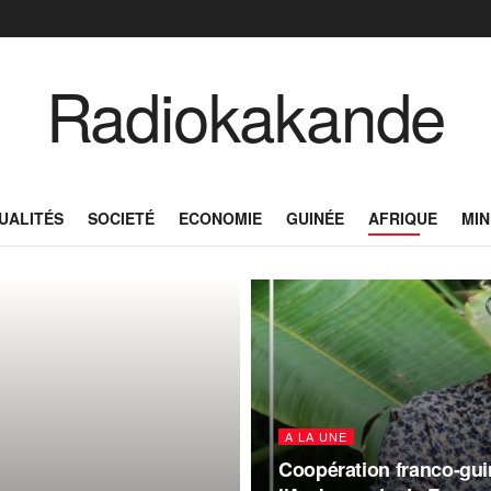
Radiokakande
UALITÉS
SOCIETÉ
ECONOMIE
GUINÉE
AFRIQUE
MIN
A LA UNE
Coopération franco-gui