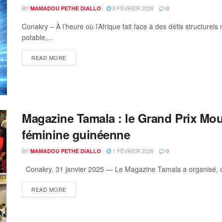
BY
8 FÉVRIER 2026
MAMADOU PETHE DIALLO
0
Conakry – À l’heure où l’Afrique fait face à des défis structurel
potable,...
READ MORE
Magazine Tamala : le Grand Prix Mou
féminine guinéenne
BY
1 FÉVRIER 2026
MAMADOU PETHE DIALLO
0
Conakry, 31 janvier 2025 — Le Magazine Tamala a organisé, ce
READ MORE