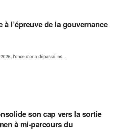
ine à l’épreuve de la gouvernance
 2026, l'once d'or a dépassé les...
solide son cap vers la sortie
amen à mi-parcours du