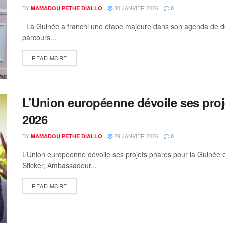
BY
30 JANVIER 2026
MAMADOU PETHE DIALLO
0
La Guinée a franchi une étape majeure dans son agenda de dé
parcours...
READ MORE
L’Union européenne dévoile ses proj
2026
BY
29 JANVIER 2026
MAMADOU PETHE DIALLO
0
L’Union européenne dévoile ses projets phares pour la Guinée 
Sticker, Ambassadeur...
READ MORE