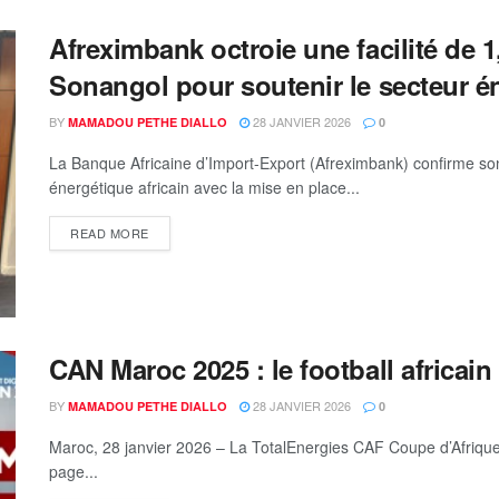
Afreximbank octroie une facilité de 1,
Sonangol pour soutenir le secteur é
BY
28 JANVIER 2026
MAMADOU PETHE DIALLO
0
La Banque Africaine d’Import-Export (Afreximbank) confirme so
énergétique africain avec la mise en place...
READ MORE
CAN Maroc 2025 : le football africai
BY
28 JANVIER 2026
MAMADOU PETHE DIALLO
0
Maroc, 28 janvier 2026 – La TotalEnergies CAF Coupe d’Afriqu
page...