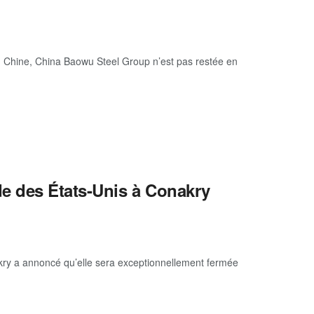
en Chine, China Baowu Steel Group n’est pas restée en
e des États-Unis à Conakry
kry a annoncé qu’elle sera exceptionnellement fermée