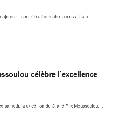
s majeurs — sécurité alimentaire, accès à l’eau
ssoulou célèbre l’excellence
 samedi, la 8ᵉ édition du Grand Prix Moussoulou,...