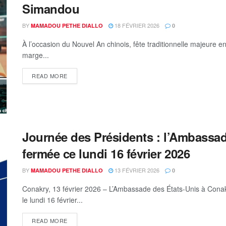
Simandou
BY
18 FÉVRIER 2026
MAMADOU PETHE DIALLO
0
À l’occasion du Nouvel An chinois, fête traditionnelle majeure 
marge...
READ MORE
Journée des Présidents : l’Ambassad
fermée ce lundi 16 février 2026
BY
13 FÉVRIER 2026
MAMADOU PETHE DIALLO
0
Conakry, 13 février 2026 – L’Ambassade des États-Unis à Cona
le lundi 16 février...
READ MORE