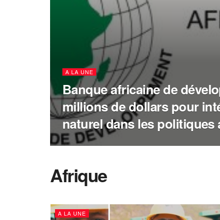
A LA UNE
Banque africaine de dévelo
millions de dollars pour inté
naturel dans les politiques 
Afrique
A LA UNE