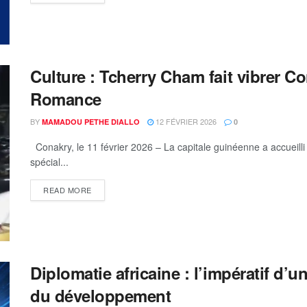
Culture : Tcherry Cham fait vibrer Co
Romance
BY
12 FÉVRIER 2026
MAMADOU PETHE DIALLO
0
Conakry, le 11 février 2026 – La capitale guinéenne a accueilli c
spécial...
READ MORE
Diplomatie africaine : l’impératif d’u
du développement